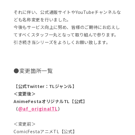
それに伴い、公式通販サイトやYouTubeチャンネルな
ども名称変更を行いました。
今後もサービス向上に努め、皆様のご期待にお応えし
てすべくスタッフ一丸となって取り組んで参ります。
引き続き当シリーズをよろしくお願い致します。
●変更箇所一覧
【公式Twitter：TLジャンル】
＜変更後＞
AnimeFestaオリジナルTL【公式】
（
@af_originalTL
）
＜変更前＞
ComicFestaアニメTL【公式】